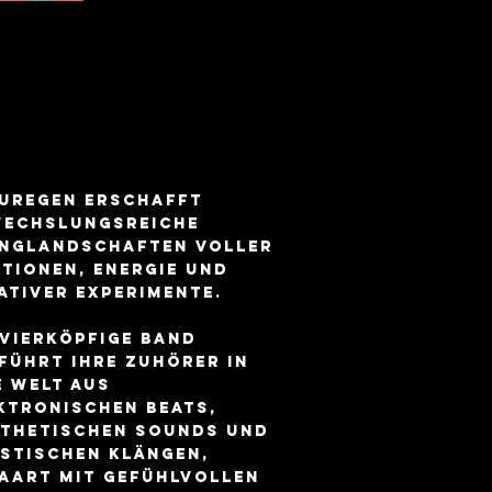
uregen erschafft
echslungsreiche
nglandschaften voller
tionen, Energie und
ativer Experimente.
 vierköpfige Band
führt ihre Zuhörer in
e Welt aus
ktronischen Beats,
thetischen Sounds und
stischen Klängen,
aart mit gefühlvollen