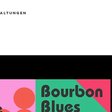
taltungen
Über uns
Kont