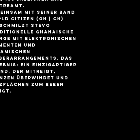
treamt.
einsam mit seiner Band
ld Citizen (GH | CH)
schmilzt Stevo
ditionelle ghanaische
nge mit elektronischen
menten und
amischen
serarrangements. Das
ebnis: ein einzigartiger
nd, der mitreißt,
nzen überwindet und
zflächen zum Beben
ngt.