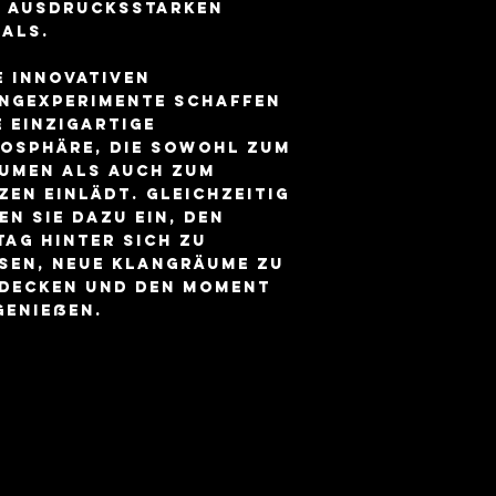
 ausdrucksstarken
als.
e innovativen
ngexperimente schaffen
e einzigartige
osphäre, die sowohl zum
umen als auch zum
zen einlädt. Gleichzeitig
en sie dazu ein, den
tag hinter sich zu
sen, neue Klangräume zu
decken und den Moment
genießen.