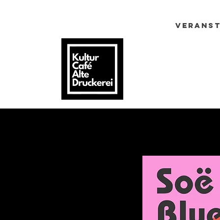
Home
Verans